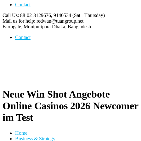
Contact
Call Us: 88-02-8129676, 9140534
(Sat - Thursday)
Mail us for help:
redwan@tuangroup.net
Farmgate, Monipuripara
Dhaka, Bangladesh
Contact
Neue Win Shot Angebote
Online Casinos 2026 Newcomer
im Test
Home
Business & Strategy