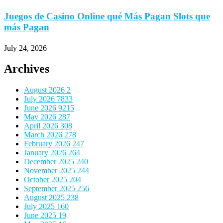
Juegos de Casino Online qué Más Pagan Slots que
más Pagan
July 24, 2026
Archives
August 2026
2
July 2026
7833
June 2026
9215
May 2026
287
April 2026
308
March 2026
278
February 2026
247
January 2026
264
December 2025
240
November 2025
244
October 2025
204
September 2025
256
August 2025
238
July 2025
160
June 2025
19