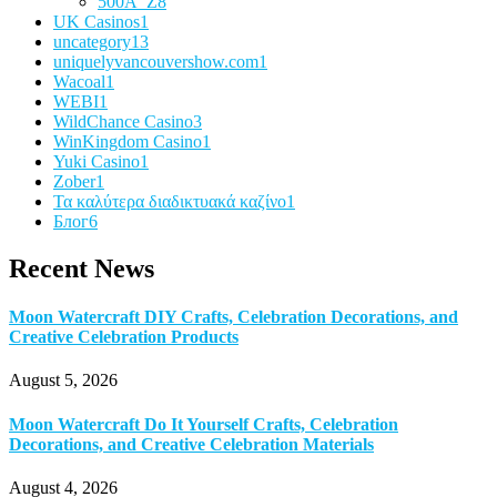
500A_Z
8
UK Casinos
1
uncategory
13
uniquelyvancouvershow.com
1
Wacoal
1
WEBI
1
WildChance Casino
3
WinKingdom Casino
1
Yuki Casino
1
Zober
1
Τα καλύτερα διαδικτυακά καζίνο
1
Блог
6
Recent News
Moon Watercraft DIY Crafts, Celebration Decorations, and
Creative Celebration Products
August 5, 2026
Moon Watercraft Do It Yourself Crafts, Celebration
Decorations, and Creative Celebration Materials
August 4, 2026