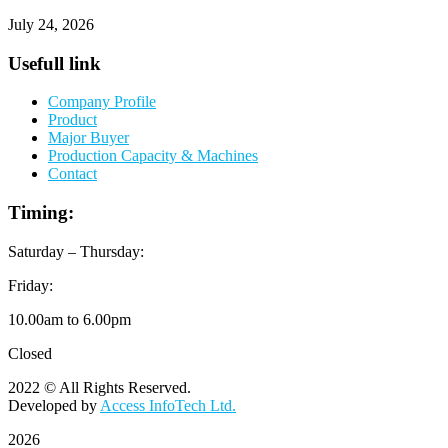
July 24, 2026
Usefull link
Company Profile
Product
Major Buyer
Production Capacity & Machines
Contact
Timing:
Saturday – Thursday:
Friday:
10.00am to 6.00pm
Closed
2022 © All Rights Reserved.
Developed by
Access InfoTech Ltd.
2026