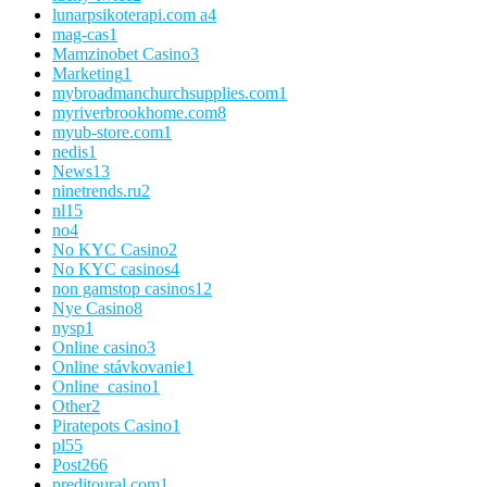
lunarpsikoterapi.com a
4
mag-cas
1
Mamzinobet Casino
3
Marketing
1
mybroadmanchurchsupplies.com
1
myriverbrookhome.com
8
myub-store.com
1
nedis
1
News
13
ninetrends.ru
2
nl
15
no
4
No KYC Casino
2
No KYC casinos
4
non gamstop casinos
12
Nye Casino
8
nysp
1
Online casino
3
Online stávkovanie
1
Online_casino
1
Other
2
Piratepots Casino
1
pl
55
Post
266
preditoural.com
1