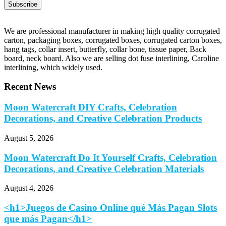
We are professional manufacturer in making high quality corrugated
carton, packaging boxes, corrugated boxes, corrugated carton boxes,
hang tags, collar insert, butterfly, collar bone, tissue paper, Back
board, neck board. Also we are selling dot fuse interlining, Caroline
interlining, which widely used.
Recent News
Moon Watercraft DIY Crafts, Celebration
Decorations, and Creative Celebration Products
August 5, 2026
Moon Watercraft Do It Yourself Crafts, Celebration
Decorations, and Creative Celebration Materials
August 4, 2026
<h1>Juegos de Casino Online qué Más Pagan Slots
que más Pagan</h1>