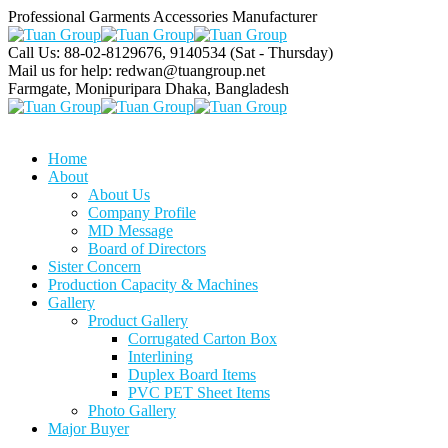
Professional Garments Accessories Manufacturer
Call Us: 88-02-8129676, 9140534
(Sat - Thursday)
Mail us for help:
redwan@tuangroup.net
Farmgate, Monipuripara
Dhaka, Bangladesh
Home
About
About Us
Company Profile
MD Message
Board of Directors
Sister Concern
Production Capacity & Machines
Gallery
Product Gallery
Corrugated Carton Box
Interlining
Duplex Board Items
PVC PET Sheet Items
Photo Gallery
Major Buyer