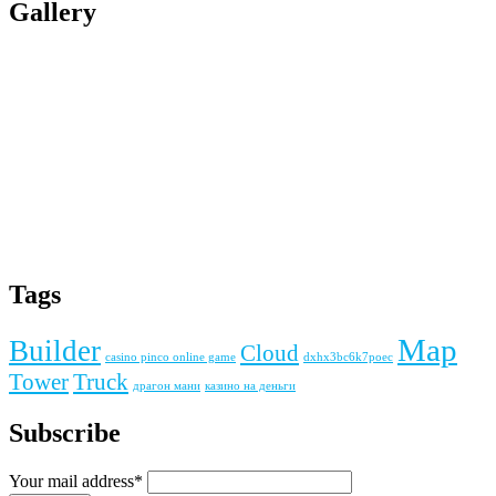
Gallery
Tags
Map
Builder
Cloud
casino pinco online game
dxhx3bc6k7poec
Tower
Truck
драгон мани
казино на деньги
Subscribe
Your mail address*