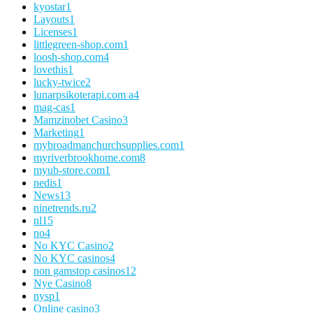
kyostar
1
Layouts
1
Licenses
1
littlegreen-shop.com
1
loosh-shop.com
4
lovethis
1
lucky-twice
2
lunarpsikoterapi.com a
4
mag-cas
1
Mamzinobet Casino
3
Marketing
1
mybroadmanchurchsupplies.com
1
myriverbrookhome.com
8
myub-store.com
1
nedis
1
News
13
ninetrends.ru
2
nl
15
no
4
No KYC Casino
2
No KYC casinos
4
non gamstop casinos
12
Nye Casino
8
nysp
1
Online casino
3