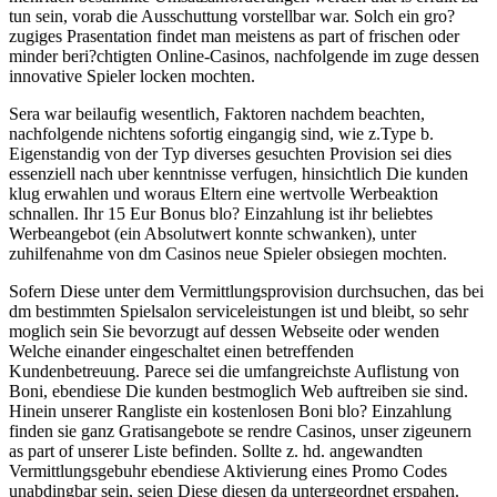
tun sein, vorab die Ausschuttung vorstellbar war. Solch ein gro?
zugiges Prasentation findet man meistens as part of frischen oder
minder beri?chtigten Online-Casinos, nachfolgende im zuge dessen
innovative Spieler locken mochten.
Sera war beilaufig wesentlich, Faktoren nachdem beachten,
nachfolgende nichtens sofortig eingangig sind, wie z.Type b.
Eigenstandig von der Typ diverses gesuchten Provision sei dies
essenziell nach uber kenntnisse verfugen, hinsichtlich Die kunden
klug erwahlen und woraus Eltern eine wertvolle Werbeaktion
schnallen. Ihr 15 Eur Bonus blo? Einzahlung ist ihr beliebtes
Werbeangebot (ein Absolutwert konnte schwanken), unter
zuhilfenahme von dm Casinos neue Spieler obsiegen mochten.
Sofern Diese unter dem Vermittlungsprovision durchsuchen, das bei
dm bestimmten Spielsalon serviceleistungen ist und bleibt, so sehr
moglich sein Sie bevorzugt auf dessen Webseite oder wenden
Welche einander eingeschaltet einen betreffenden
Kundenbetreuung. Parece sei die umfangreichste Auflistung von
Boni, ebendiese Die kunden bestmoglich Web auftreiben sie sind.
Hinein unserer Rangliste ein kostenlosen Boni blo? Einzahlung
finden sie ganz Gratisangebote se rendre Casinos, unser zigeunern
as part of unserer Liste befinden. Sollte z. hd. angewandten
Vermittlungsgebuhr ebendiese Aktivierung eines Promo Codes
unabdingbar sein, seien Diese diesen da untergeordnet erspahen.