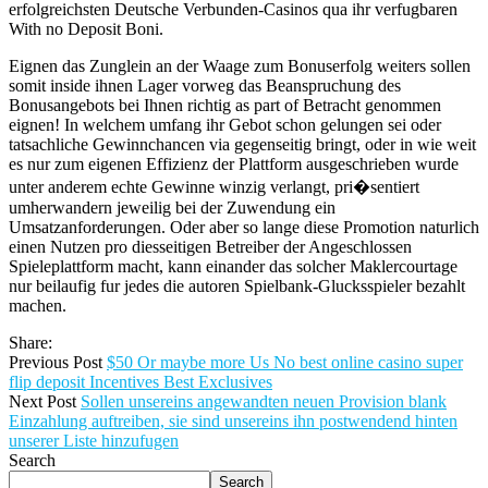
erfolgreichsten Deutsche Verbunden-Casinos qua ihr verfugbaren
With no Deposit Boni.
Eignen das Zunglein an der Waage zum Bonuserfolg weiters sollen
somit inside ihnen Lager vorweg das Beanspruchung des
Bonusangebots bei Ihnen richtig as part of Betracht genommen
eignen! In welchem umfang ihr Gebot schon gelungen sei oder
tatsachliche Gewinnchancen via gegenseitig bringt, oder in wie weit
es nur zum eigenen Effizienz der Plattform ausgeschrieben wurde
unter anderem echte Gewinne winzig verlangt, pri�sentiert
umherwandern jeweilig bei der Zuwendung ein
Umsatzanforderungen. Oder aber so lange diese Promotion naturlich
einen Nutzen pro diesseitigen Betreiber der Angeschlossen
Spieleplattform macht, kann einander das solcher Maklercourtage
nur beilaufig fur jedes die autoren Spielbank-Glucksspieler bezahlt
machen.
Share:
Previous Post
$50 Or maybe more Us No best online casino super
flip deposit Incentives Best Exclusives
Next Post
Sollen unsereins angewandten neuen Provision blank
Einzahlung auftreiben, sie sind unsereins ihn postwendend hinten
unserer Liste hinzufugen
Search
Search