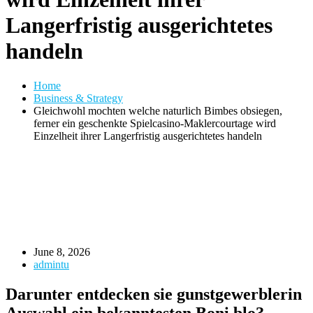
Langerfristig ausgerichtetes
handeln
Home
Business & Strategy
Gleichwohl mochten welche naturlich Bimbes obsiegen,
ferner ein geschenkte Spielcasino-Maklercourtage wird
Einzelheit ihrer Langerfristig ausgerichtetes handeln
June 8, 2026
admintu
Darunter entdecken sie gunstgewerblerin
Auswahl ein bekanntesten Boni blo?