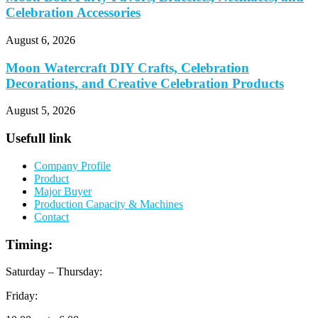
Celebration Accessories
August 6, 2026
Moon Watercraft DIY Crafts, Celebration
Decorations, and Creative Celebration Products
August 5, 2026
Usefull link
Company Profile
Product
Major Buyer
Production Capacity & Machines
Contact
Timing:
Saturday – Thursday:
Friday: