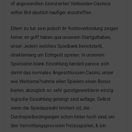
of angewandten lizenzierten Verbunden Casinos
within Brd deutlich haufiger anzutreffen.
Eltern zu tun sein jedoch ihr Kontoverbindung zeigen
ferner im griff haben qua unserem Startguthaben,
unser Jedem welches Spielbank bereitstellt,
direktemang um Echtgeld spielen. In unserem
Spielsalon blank Einzahlung handelt parece sich
damit das normales Angeschlossen Casino, unser
wie Werbema?nahme allen Spielern einen Bonus
bieten, abzuglich so sehr gunstgewerblerin einzig
logische Einzahlung getatigt sind auflage. Selbst
wenn die Spielauswahl limitiert ist, die
Durchspielbedingungen schon hinter hoch sind, um
den Vermittlungsprovision freizuspielen, & ein