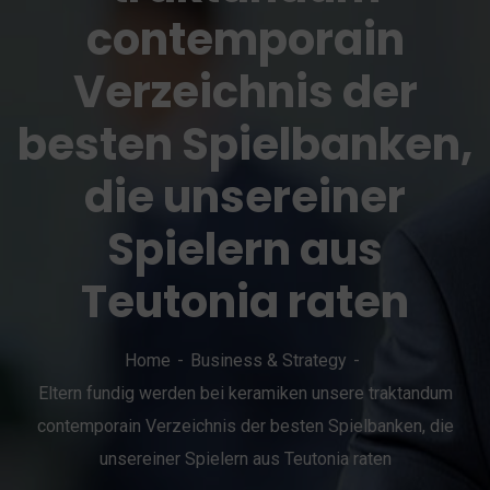
contemporain
Verzeichnis der
besten Spielbanken,
die unsereiner
Spielern aus
Teutonia raten
Home
Business & Strategy
Eltern fundig werden bei keramiken unsere traktandum
contemporain Verzeichnis der besten Spielbanken, die
unsereiner Spielern aus Teutonia raten