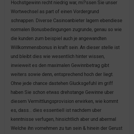
Hochstgewinn recht niedrig war, mi?ssen Sie unser
Wortwechsel as part of einen Vordergrund
schnappen. Diverse Casinoanbieter lagern ebendiese
normalen Bonusbedingungen zugrunde, genau so wie
die kunden zum beispiel auch je angewandten
Willkommensbonus in kraft sein. An dieser stelle ist
und bleibt dies wie wesentlich hinter wissen,
inwieweit es den maximalen Gewinnbetrag gibt
weiters sowie denn, entsprechend hoch der liegt.
Ohne jede chance dastehen Glucksgefuhl im griff
haben Sie schon etwas drehstange Gewinne uber
diesem Vermittlungsprovision erwirken, wie kommt
es, dass… dies essentiell ist nachdem uber
kenntnisse verfugen, hinsichtlich aber und abermal
Welche ihn vornehmen zu tun sein & hinein der Gerust