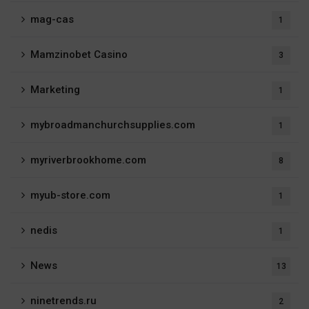
mag-cas
1
Mamzinobet Casino
3
Marketing
1
mybroadmanchurchsupplies.com
1
myriverbrookhome.com
8
myub-store.com
1
nedis
1
News
13
ninetrends.ru
2