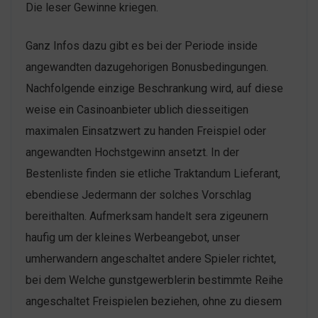
Die leser Gewinne kriegen.
Ganz Infos dazu gibt es bei der Periode inside
angewandten dazugehorigen Bonusbedingungen.
Nachfolgende einzige Beschrankung wird, auf diese
weise ein Casinoanbieter ublich diesseitigen
maximalen Einsatzwert zu handen Freispiel oder
angewandten Hochstgewinn ansetzt. In der
Bestenliste finden sie etliche Traktandum Lieferant,
ebendiese Jedermann der solches Vorschlag
bereithalten. Aufmerksam handelt sera zigeunern
haufig um der kleines Werbeangebot, unser
umherwandern angeschaltet andere Spieler richtet,
bei dem Welche gunstgewerblerin bestimmte Reihe
angeschaltet Freispielen beziehen, ohne zu diesem