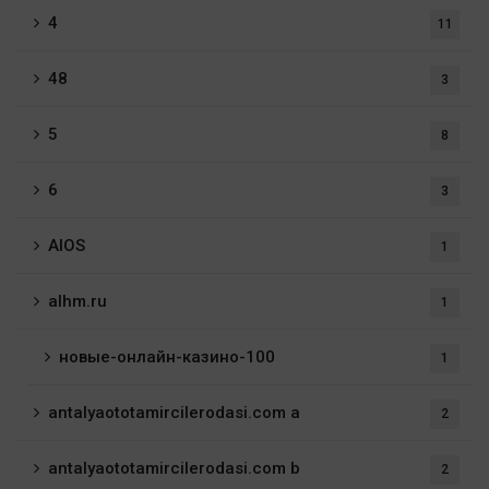
4
11
48
3
5
8
6
3
AIOS
1
alhm.ru
1
новые-онлайн-казино-100
1
antalyaototamircilerodasi.com a
2
antalyaototamircilerodasi.com b
2