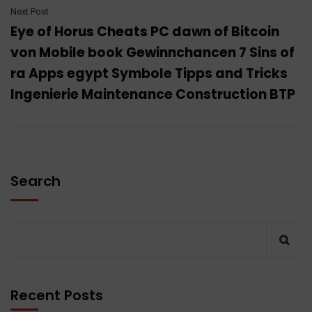
Next Post
Eye of Horus Cheats PC dawn of Bitcoin
von Mobile book Gewinnchancen 7 Sins of
ra Apps egypt Symbole Tipps and Tricks
Ingenierie Maintenance Construction BTP
Search
Recent Posts