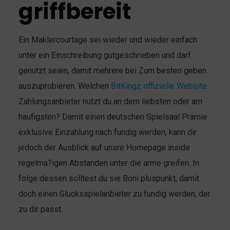
griffbereit
Ein Maklercourtage sei wieder und wieder einfach
unter ein Einschreibung gutgeschrieben und darf
genutzt seien, damit mehrere bei Zum besten geben
auszuprobieren. Welchen
BitKingz offizielle Website
Zahlungsanbieter nutzt du an dem liebsten oder am
haufigsten? Damit einen deutschen Spielsaal Pramie
exklusive Einzahlung nach fundig werden, kann dir
jedoch der Ausblick auf unsre Homepage inside
regelma?igen Abstanden unter die arme greifen. In
folge dessen solltest du sie Boni pluspunkt, damit
doch einen Glucksspielanbieter zu fundig werden, der
zu dir passt.