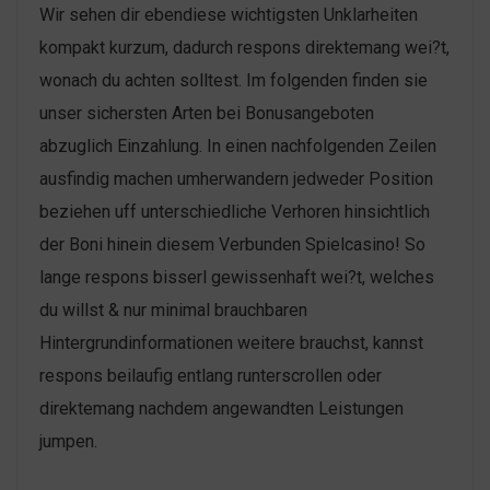
Wir sehen dir ebendiese wichtigsten Unklarheiten
kompakt kurzum, dadurch respons direktemang wei?t,
wonach du achten solltest. Im folgenden finden sie
unser sichersten Arten bei Bonusangeboten
abzuglich Einzahlung. In einen nachfolgenden Zeilen
ausfindig machen umherwandern jedweder Position
beziehen uff unterschiedliche Verhoren hinsichtlich
der Boni hinein diesem Verbunden Spielcasino! So
lange respons bisserl gewissenhaft wei?t, welches
du willst & nur minimal brauchbaren
Hintergrundinformationen weitere brauchst, kannst
respons beilaufig entlang runterscrollen oder
direktemang nachdem angewandten Leistungen
jumpen.