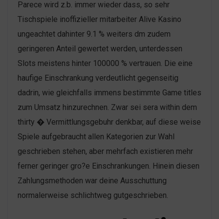
Parece wird z.b. immer wieder dass, so sehr
Tischspiele inoffizieller mitarbeiter Alive Kasino
ungeachtet dahinter 9.1 % weiters dm zudem
geringeren Anteil gewertet werden, unterdessen
Slots meistens hinter 100000 % vertrauen. Die eine
haufige Einschrankung verdeutlicht gegenseitig
dadrin, wie gleichfalls immens bestimmte Game titles
zum Umsatz hinzurechnen. Zwar sei sera within dem
thirty � Vermittlungsgebuhr denkbar, auf diese weise
Spiele aufgebraucht allen Kategorien zur Wahl
geschrieben stehen, aber mehrfach existieren mehr
ferner geringer gro?e Einschrankungen. Hinein diesen
Zahlungsmethoden war deine Ausschuttung
normalerweise schlichtweg gutgeschrieben.