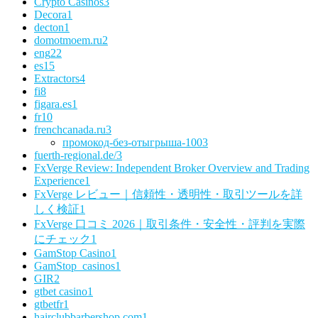
Crypto Casinos
3
Decora
1
decton
1
domotmoem.ru
2
eng
22
es
15
Extractors
4
fi
8
figara.es
1
fr
10
frenchcanada.ru
3
промокод-без-отыгрыша-100
3
fuerth-regional.de/
3
FxVerge Review: Independent Broker Overview and Trading
Experience
1
FxVerge レビュー｜信頼性・透明性・取引ツールを詳
しく検証
1
FxVerge 口コミ 2026｜取引条件・安全性・評判を実際
にチェック
1
GamStop Casino
1
GamStop_casinos
1
GIR
2
gtbet casino
1
gtbetfr
1
hairclubbarbershop.com
1