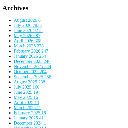
Archives
August 2026
6
July 2026
7833
June 2026
9215
May 2026
287
April 2026
308
March 2026
278
February 2026
247
January 2026
264
December 2025
240
November 2025
244
October 2025
204
September 2025
256
August 2025
238
July 2025
160
June 2025
19
May 2025
16
April 2025
13
March 2025
11
February 2025
18
January 2025
41
December 2024
1