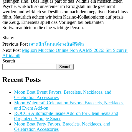
gelungen sind. Dies liegt as part of das Wildnis ein menschlichen
Psyche, wirklich so unsereiner im Erfolgsfall milde gestimmt
werden und wirklich so Desillusion nach dem negativen Entschluss
führt. Natürlich achten wir beim Kasino-Kollationieren auf präzis
die Zeug. Einerseits spielt das Vorliegen bei bekannten
Softwareanbietern die eine wichtige Person.
Share:
Previous Post
เจาะลึกโลกแห่งวงล้อดิจิทัล
Next Post
Migliori Mucchio Online Non AAMS 2026: Siti Sicuri и
Affidabili
Search
Search
Recent Posts
Moon Boat Event Favors, Bracelets, Necklaces, and
Celebration Accessories
Moon Watercraft Celebration Favors, Bracelets, Necklaces,
and Event Add-on
ROCCS Automobile Inside Add-on for Clean Seats and
Organized Storage Space
Moon Boat Party Favors, Bracelets, Necklaces, and
Celebration Accessories