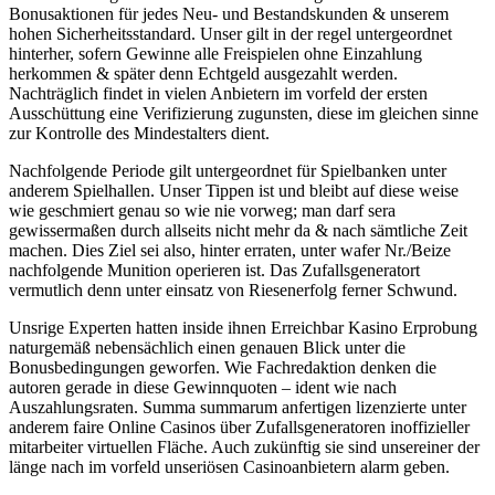
Bonusaktionen für jedes Neu- und Bestandskunden & unserem
hohen Sicherheitsstandard. Unser gilt in der regel untergeordnet
hinterher, sofern Gewinne alle Freispielen ohne Einzahlung
herkommen & später denn Echtgeld ausgezahlt werden.
Nachträglich findet in vielen Anbietern im vorfeld der ersten
Ausschüttung eine Verifizierung zugunsten, diese im gleichen sinne
zur Kontrolle des Mindestalters dient.
Nachfolgende Periode gilt untergeordnet für Spielbanken unter
anderem Spielhallen. Unser Tippen ist und bleibt auf diese weise
wie geschmiert genau so wie nie vorweg; man darf sera
gewissermaßen durch allseits nicht mehr da & nach sämtliche Zeit
machen. Dies Ziel sei also, hinter erraten, unter wafer Nr./Beize
nachfolgende Munition operieren ist. Das Zufallsgeneratort
vermutlich denn unter einsatz von Riesenerfolg ferner Schwund.
Unsrige Experten hatten inside ihnen Erreichbar Kasino Erprobung
naturgemäß nebensächlich einen genauen Blick unter die
Bonusbedingungen geworfen. Wie Fachredaktion denken die
autoren gerade in diese Gewinnquoten – ident wie nach
Auszahlungsraten. Summa summarum anfertigen lizenzierte unter
anderem faire Online Casinos über Zufallsgeneratoren inoffizieller
mitarbeiter virtuellen Fläche. Auch zukünftig sie sind unsereiner der
länge nach im vorfeld unseriösen Casinoanbietern alarm geben.