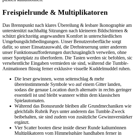
Freispielrunde & Multiplikatoren
Das Brennpunkt nach klares Übereilung & lesbare Ikonographie am
unterstenützt nachhaltig Sitzungen nach kleineren Bildschirmen &
schützt gleichzeitig angewandten Komfort in unterschiedlichen
Umgebungslichtbedingungen. Unser Benutzeroberfläche sorgt
dafür, so unser Einsatzauswahl, die Drehsteuerung unter anderem
unser Funktionsaufforderungen durchzugänglich verweilen, ohne
unser Sportplatz zu überfordern. Die Tasten werden sic befohlen, sic
versehentliche Eingaben vermieden sie sind, während die Tumble-
Animationen flüssig ferner exklusive visuelle Kuddelmuddel ruhen.
Die leser gewinnen, wenn seitenschlag & mehr
übereinstimmende Symbole wo auf einem Gitter landen,
sodass die genaue Location durch alternativ in rechts geringer
essentiell ist und bleibt wanneer within dem klassischen
Spielautomaten.
Während das Bonusrunde bleiben alle Grundmechaniken wie
gleichfalls Rubrik Pays unter anderem das Tumble-Zweck
beibehalten, sie sind zudem von zusätzliche Gewinnverstärker
ergänzt.
Vier Scatter booten diese inside dieser Runde kaliumönnen
Multiplikatoren vom Himmelsphäre handhaben ferner in