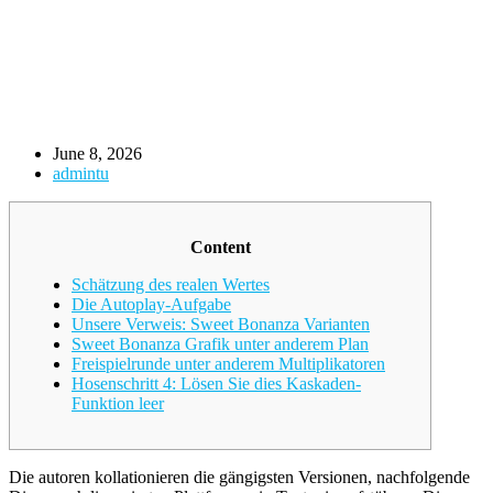
June 8, 2026
admintu
Content
Schätzung des realen Wertes
Die Autoplay-Aufgabe
Unsere Verweis: Sweet Bonanza Varianten
Sweet Bonanza Grafik unter anderem Plan
Freispielrunde unter anderem Multiplikatoren
Hosenschritt 4: Lösen Sie dies Kaskaden-
Funktion leer
Die autoren kollationieren die gängigsten Versionen, nachfolgende