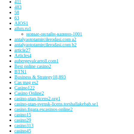
4
11
48
3
5
8
6
3
AIOS
1
alhm.ru
1
новые-онлайн-казино-100
1
antalyaototamircilerodasi.com a
2
antalyaototamircilerodasi.com b
2
article
27
Articles
4
aubergevalcarroll.com
1
Best online casino
2
BTN
1
Business & Strategy
18,893
Cas mag es
2
Casino
122
Casino Online
2
casino-utan-licens2.org
1
casino-utan-svensk-licens.torshallakebab.se
1
casino.figara.escasinos-online
2
casino1
5
casino2
9
casino3
13
casino4
5