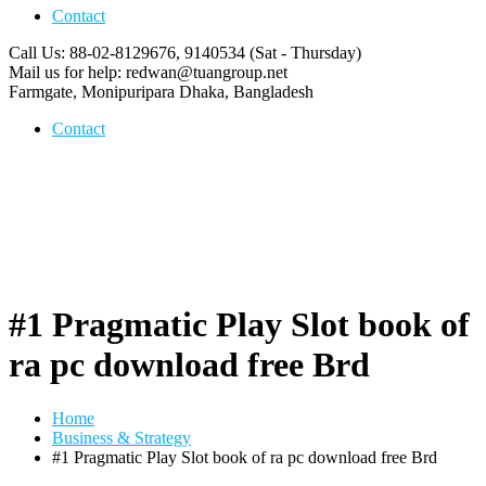
Contact
Call Us: 88-02-8129676, 9140534
(Sat - Thursday)
Mail us for help:
redwan@tuangroup.net
Farmgate, Monipuripara
Dhaka, Bangladesh
Contact
#1 Pragmatic Play Slot book of
ra pc download free Brd
Home
Business & Strategy
#1 Pragmatic Play Slot book of ra pc download free Brd