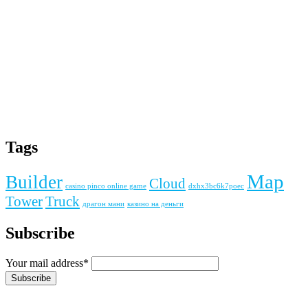
Tags
Map
Builder
Cloud
casino pinco online game
dxhx3bc6k7poec
Tower
Truck
драгон мани
казино на деньги
Subscribe
Your mail address*