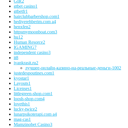
GIR
2
gtbet casino
1
gtbetfr
1
hairclubbarbershop.com
1
hediyerehberim.com a
4
henxfen
2
httpsmymoonboat.com
3
hu
12
Human Resorce
2
IGAMING
7
independent casino
3
it
8
ivankrasit.ru
2
лучшее-онлайн-казино-на-реальные-деньги-100
2
justedespoutines.com
1
kyostar
1
Layouts
1
Licenses
1
littlegreen-shop.com
1
loosh-shop.com
4
lovethis
1
lucky-twice
2
lunarpsikoterapi.com a
4
mag-cas
1
Mamzinobet Casino
3