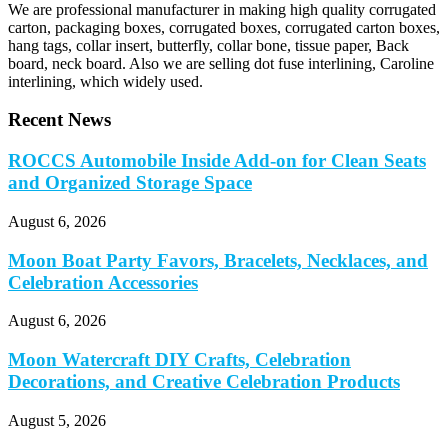
We are professional manufacturer in making high quality corrugated
carton, packaging boxes, corrugated boxes, corrugated carton boxes,
hang tags, collar insert, butterfly, collar bone, tissue paper, Back
board, neck board. Also we are selling dot fuse interlining, Caroline
interlining, which widely used.
Recent News
ROCCS Automobile Inside Add-on for Clean Seats
and Organized Storage Space
August 6, 2026
Moon Boat Party Favors, Bracelets, Necklaces, and
Celebration Accessories
August 6, 2026
Moon Watercraft DIY Crafts, Celebration
Decorations, and Creative Celebration Products
August 5, 2026