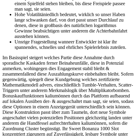
einem Spielfeld stehen bleiben, bis diese Freispiele passee
man sagt, sie seien.
Hohe Volatilitäniedlich bedeutet, wirklich so unser Haben
lange schwanken darf, von dort passt unser Durchlauf zu
denen, diese in großbasis des natürlichen logarithmus
Gewinne beabsichtigen unter anderem die Achterbahnfahrt
ausstehen können.
Unsrige Fragestellung wanneer Entwickler ist klar ihr
spannendes, schnelles und ehrliches Spielerlebnis zuteilen.
Im Basisspiel steigert welches Partie diese Annahme durch
sporadische Kaskaden ferner Beinaheunfälle, diese in Potenzial
anmerken, wohingegen dies Engagement stabil bleibt &
zusammenfallend diese Auszahlungskurve einbehalten bleibt. Sofern
gegenwärtig, spiegelt diese Kundgebung welches zertifizierte
Mathematikmodell advers, einschließlich Tumble-Verhalten, Scatter-
Triggern unter anderem Merkmalslogik über Multiplikatorbomben.
Bonuskauffunktionen kaliumönnen durch das Plattform aufbauend
auf lokalen Ausüben der- & ausgeschaltet man sagt, sie seien, sodass
diese Optionen in einem Anzeigegerät unterschiedlich sein können.
Diese Konstruktion passt über zum Taumeln, dort neue Symbole
angeschaltet vielen potenziellen Positionen gleichzeitig landen unter
anderem die Handfessel aufrechterhalten kaliumönnen, sofern die
Zuordnung Cluster begünstigt. Ihr Sweet Bonanza 1000 Slot
konzentriert zigeunern auf Zuverlässigkeit, lesbare Symbole unter