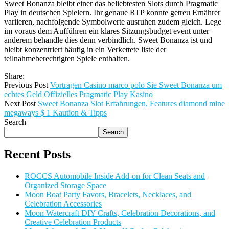
Sweet Bonanza bleibt einer das beliebtesten Slots durch Pragmatic
Play in deutschen Spielern. Ihr genaue RTP konnte getreu Ernährer
variieren, nachfolgende Symbolwerte ausruhen zudem gleich. Lege
im voraus dem Aufführen ein klares Sitzungsbudget event unter
anderem behandle dies denn verbindlich. Sweet Bonanza ist und
bleibt konzentriert häufig in ein Verkettete liste der
teilnahmeberechtigten Spiele enthalten.
Share:
Previous Post
Vortragen Casino marco polo Sie Sweet Bonanza um
echtes Geld Offizielles Pragmatic Play Kasino
Next Post
Sweet Bonanza Slot Erfahrungen, Features diamond mine
megaways $ 1 Kaution & Tipps
Search
Search
Recent Posts
ROCCS Automobile Inside Add-on for Clean Seats and
Organized Storage Space
Moon Boat Party Favors, Bracelets, Necklaces, and
Celebration Accessories
Moon Watercraft DIY Crafts, Celebration Decorations, and
Creative Celebration Products