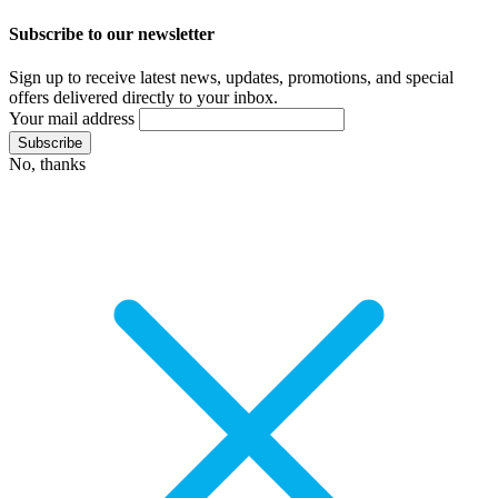
Subscribe to our newsletter
Sign up to receive latest news, updates, promotions, and special
offers delivered directly to your inbox.
Your mail address
No, thanks